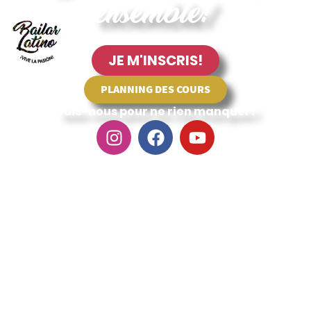
ensemble!
JE M'INSCRIS!
PLANNING DES COURS
Suis-nous pour ne rien manquer!