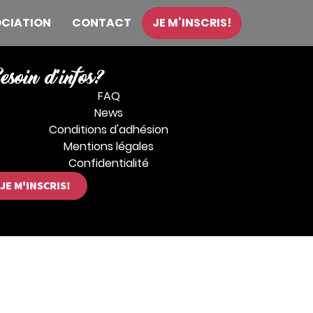
OCIATION
CONTACT
JE M’INSCRIS!
soin d'infos?
FAQ
News
Conditions d'adhésion
Mentions légales
Confidentialité
JE M'INSCRIS!